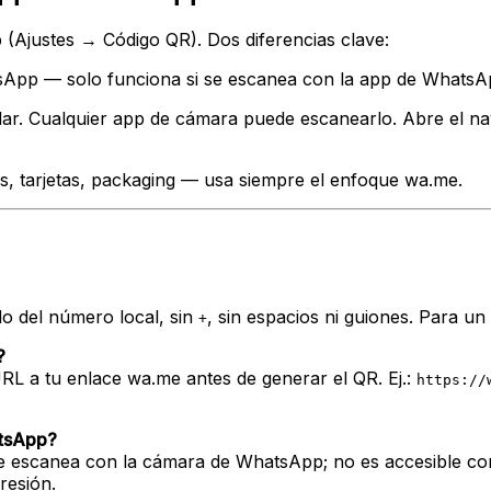
 (Ajustes → Código QR). Dos diferencias clave:
tsApp — solo funciona si se escanea con la app de WhatsA
ar. Cualquier app de cámara puede escanearlo. Abre el n
s, tarjetas, packaging — usa siempre el enfoque wa.me.
do del número local, sin
, sin espacios ni guiones. Para u
+
?
RL a tu enlace wa.me antes de generar el QR. Ej.:
https://
atsApp?
 se escanea con la cámara de WhatsApp; no es accesible c
resión.