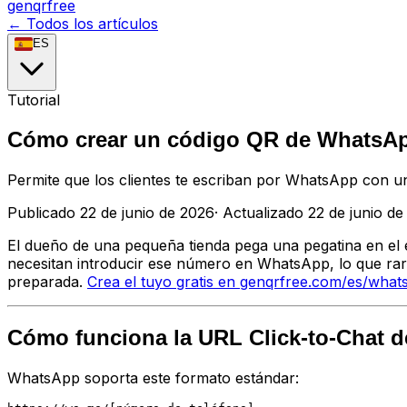
genqrfree
← Todos los artículos
ES
Tutorial
Cómo crear un código QR de WhatsApp 
Permite que los clientes te escriban por WhatsApp con u
Publicado
22 de junio de 2026
·
Actualizado
22 de junio d
El dueño de una pequeña tienda pega una pegatina en el
necesitan introducir ese número en WhatsApp, lo que rara
preparada.
Crea el tuyo gratis en genqrfree.com/es/wha
Cómo funciona la URL Click-to-Chat 
WhatsApp soporta este formato estándar: