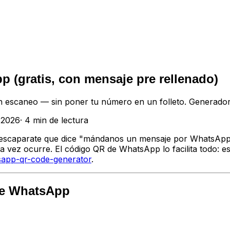
(gratis, con mensaje pre rellenado)
n escaneo — sin poner tu número en un folleto. Generador
e 2026
·
4
min de lectura
 escaparate que dice "mándanos un mensaje por WhatsApp"
 vez ocurre. El código QR de WhatsApp lo facilita todo: es
tsapp-qr-code-generator
.
de WhatsApp