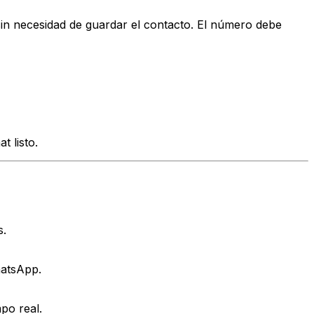
in necesidad de guardar el contacto. El número debe
 listo.
s.
hatsApp.
mpo real.