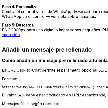
Paso 4: Personaliza
Cambia el color al verde de WhatsApp (
) para rec
#25D366
WhatsApp en el centro — ver nota sobre tamaños.
Paso 5: Descarga
PNG 1000px para uso digital o impresiones pequeñas. PNG
impresión
.
Añadir un mensaje pre rellenado
Cómo añadir un mensaje pre rellenado a tu en
La URL Click-to-Chat permite el parámetro opcional
,
text
Formato:
El valor
debe estar codificado en URL: espacios
,
text
%20
Mensajes útiles según contexto: