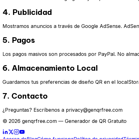
4. Publicidad
Mostramos anuncios a través de Google AdSense. AdSense
5. Pagos
Los pagos masivos son procesados por PayPal. No almac
6. Almacenamiento Local
Guardamos tus preferencias de diseño QR en el localStora
7. Contacto
¿Preguntas? Escríbenos a privacy@genqrfree.com
© 2026 genqrfree.com — Generador de QR Gratuito
Acerca de
Blog
Cómo funciona
Política de privacidad
Términ