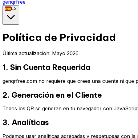
genqrfree
ES
Política de Privacidad
Última actualización: Mayo 2026
1. Sin Cuenta Requerida
genqrfree.com no requiere que crees una cuenta ni que 
2. Generación en el Cliente
Todos los QR se generan en tu navegador con JavaScript.
3. Analíticas
Podemos usar analíticas agregadas y respetuosas con la pr