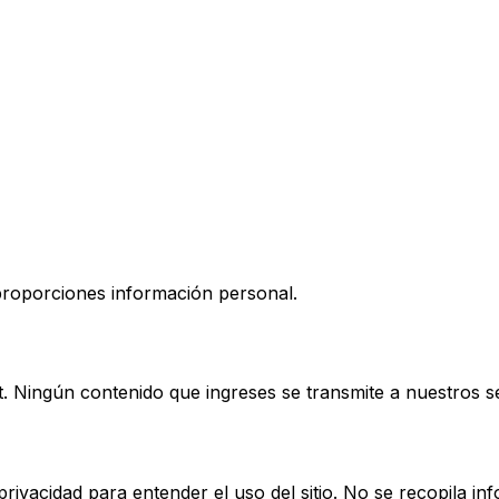
proporciones información personal.
 Ningún contenido que ingreses se transmite a nuestros se
ivacidad para entender el uso del sitio. No se recopila inf