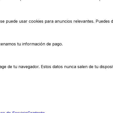
 puede usar cookies para anuncios relevantes. Puedes de
enamos tu información de pago.
ge de tu navegador. Estos datos nunca salen de tu disposit
os de Servicio
Contacto