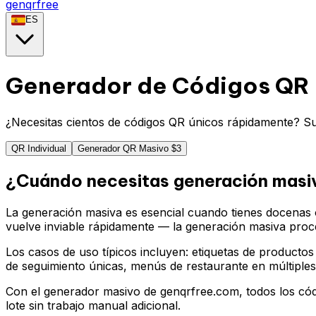
genqrfree
ES
Generador de Códigos QR 
¿Necesitas cientos de códigos QR únicos rápidamente? S
QR Individual
Generador QR Masivo
$3
¿Cuándo necesitas generación masi
La generación masiva es esencial cuando tienes docenas 
vuelve inviable rápidamente — la generación masiva proc
Los casos de uso típicos incluyen: etiquetas de productos
de seguimiento únicas, menús de restaurante en múltiples
Con el generador masivo de genqrfree.com, todos los códi
lote sin trabajo manual adicional.