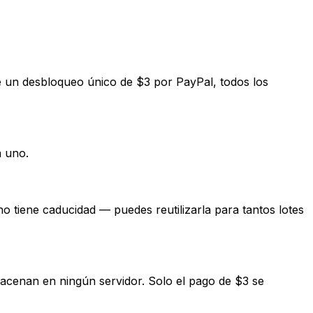
 un desbloqueo único de $3 por PayPal, todos los
a uno.
o tiene caducidad — puedes reutilizarla para tantos lotes
cenan en ningún servidor. Solo el pago de $3 se