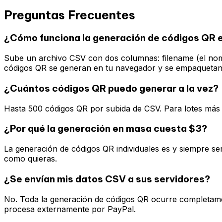
Preguntas Frecuentes
¿Cómo funciona la generación de códigos QR 
Sube un archivo CSV con dos columnas: filename (el nomb
códigos QR se generan en tu navegador y se empaquetan
¿Cuántos códigos QR puedo generar a la vez?
Hasta 500 códigos QR por subida de CSV. Para lotes más g
¿Por qué la generación en masa cuesta $3?
La generación de códigos QR individuales es y siempre ser
como quieras.
¿Se envían mis datos CSV a sus servidores?
No. Toda la generación de códigos QR ocurre completame
procesa externamente por PayPal.