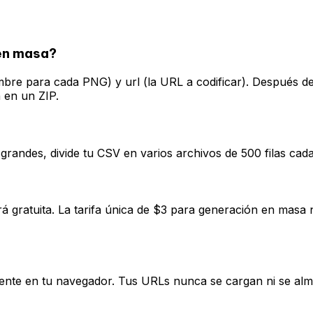
en masa?
re para cada PNG) y url (la URL a codificar). Después de
 en un ZIP.
randes, divide tu CSV en varios archivos de 500 filas cad
á gratuita. La tarifa única de $3 para generación en masa n
nte en tu navegador. Tus URLs nunca se cargan ni se alma