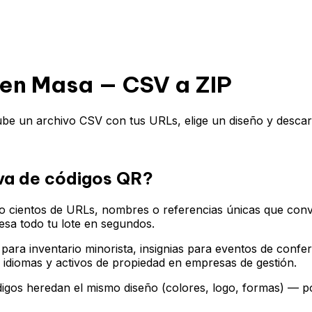
en Masa — CSV a ZIP
ube un archivo CSV con tus URLs, elige un diseño y desca
va de códigos QR?
o cientos de URLs, nombres o referencias únicas que conv
esa todo tu lote en segundos.
 para inventario minorista, insignias para eventos de conf
 idiomas y activos de propiedad en empresas de gestión.
gos heredan el mismo diseño (colores, logo, formas) — por