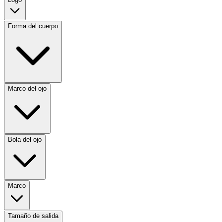
Forma del cuerpo
Marco del ojo
Bola del ojo
Marco
Tamaño de salida