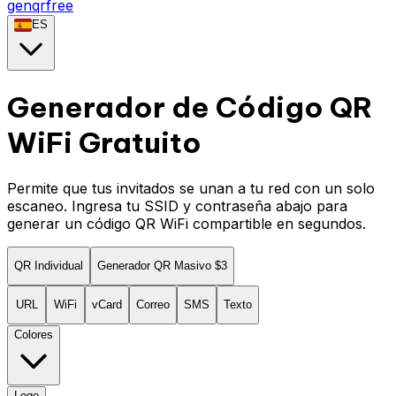
genqrfree
ES
Generador de Código QR
WiFi Gratuito
Permite que tus invitados se unan a tu red con un solo
escaneo. Ingresa tu SSID y contraseña abajo para
generar un código QR WiFi compartible en segundos.
QR Individual
Generador QR Masivo
$3
URL
WiFi
vCard
Correo
SMS
Texto
Colores
Logo