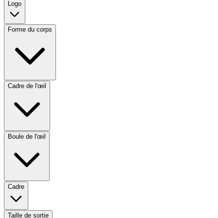
Logo
Forme du corps
Cadre de l'œil
Boule de l'œil
Cadre
Taille de sortie