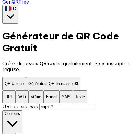
GenQRFree
FR
Générateur de QR Code
Gratuit
Créez de beaux QR codes gratuitement. Sans inscription
requise.
QR Unique
Générateur QR en masse
$3
URL
WiFi
vCard
E-mail
SMS
Texte
URL du site web
Couleurs