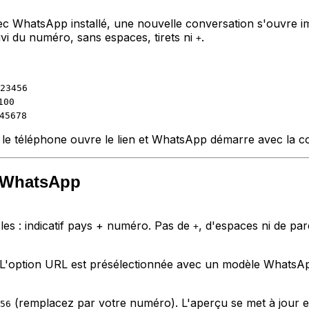
ec WhatsApp installé, une nouvelle conversation s'ouvre i
uivi du numéro, sans espaces, tirets ni
.
+
23456
100
45678
e téléphone ouvre le lien et WhatsApp démarre avec la co
e WhatsApp
es : indicatif pays + numéro. Pas de
, d'espaces ni de pa
+
 L'option URL est présélectionnée avec un modèle WhatsA
(remplacez par votre numéro). L'aperçu se met à jour e
56