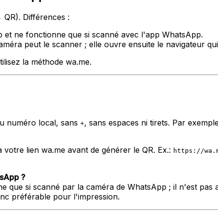
QR). Différences :
p et ne fonctionne que si scanné avec l'app WhatsApp.
ra peut le scanner ; elle ouvre ensuite le navigateur qui
tilisez la méthode wa.me.
 du numéro local, sans
, sans espaces ni tirets. Par exemp
+
votre lien wa.me avant de générer le QR. Ex.:
https://wa.
tsApp ?
 que si scanné par la caméra de WhatsApp ; il n'est pas 
nc préférable pour l'impression.