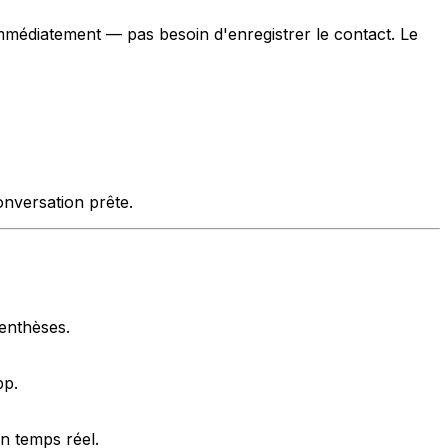
mmédiatement — pas besoin d'enregistrer le contact. Le
nversation prête.
renthèses.
pp.
n temps réel.