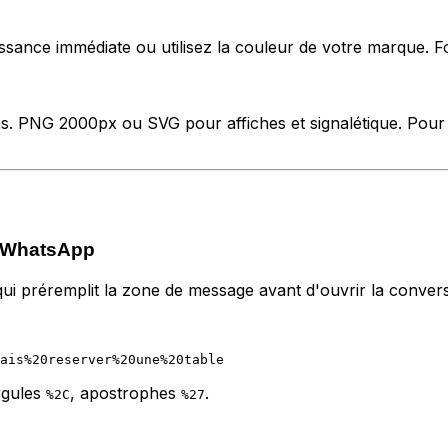
sance immédiate ou utilisez la couleur de votre marque. F
 PNG 2000px ou SVG pour affiches et signalétique. Pour le
n WhatsApp
qui préremplit la zone de message avant d'ouvrir la convers
irgules
, apostrophes
.
%2C
%27