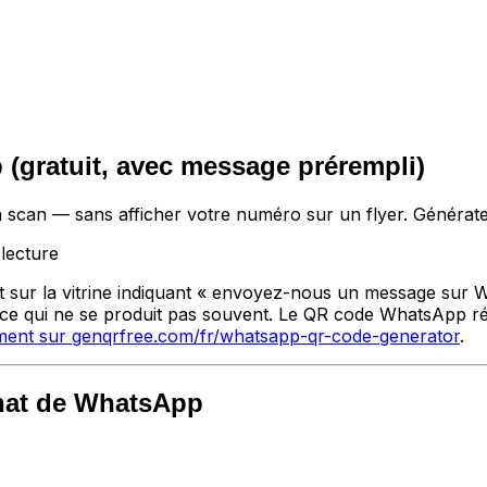
gratuit, avec message prérempli)
 scan — sans afficher votre numéro sur un flyer. Générat
lecture
lant sur la vitrine indiquant « envoyez-nous un message s
 ce qui ne se produit pas souvent. Le QR code WhatsApp rés
ement sur genqrfree.com/fr/whatsapp-qr-code-generator
.
hat de WhatsApp