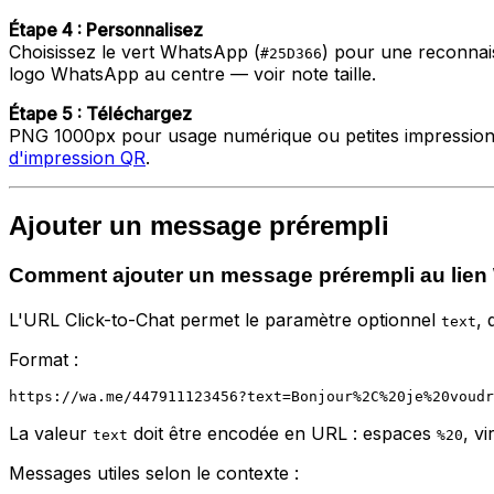
Étape 4 : Personnalisez
Choisissez le vert WhatsApp (
) pour une reconnais
#25D366
logo WhatsApp au centre — voir note taille.
Étape 5 : Téléchargez
PNG 1000px pour usage numérique ou petites impressions.
d'impression QR
.
Ajouter un message prérempli
Comment ajouter un message prérempli au lie
L'URL Click-to-Chat permet le paramètre optionnel
, 
text
Format :
La valeur
doit être encodée en URL : espaces
, v
text
%20
Messages utiles selon le contexte :