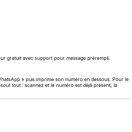
eur gratuit avec support pour message prérempli.
ur WhatsApp » puis imprime son numéro en dessous. Pour le
out tout : scannez et le numéro est déjà présent, la