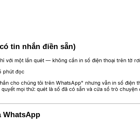
ó tin nhắn điền sẵn)
ới một lần quét — không cần in số điện thoại trên tờ rơi.
5
phút đọc
hắn cho chúng tôi trên WhatsApp" nhưng vẫn in số điện th
quyết mọi thứ: quét là số đã có sẵn và cửa sổ trò chuyện
ủa WhatsApp