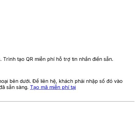
 Trình tạo QR miễn phí hỗ trợ tin nhắn điền sẵn.
oại bên dưới. Để liên hệ, khách phải nhập số đó vào
 đã sẵn sàng.
Tạo mã miễn phí tại