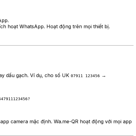
App.
ch hoạt WhatsApp. Hoạt động trên mọi thiết bị.
ay dấu gạch. Ví dụ, cho số UK
→
07911 123456
447911123456?
g app camera mặc định. Wa.me-QR hoạt động với mọi app