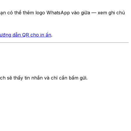
 Bạn có thể thêm logo WhatsApp vào giữa — xem ghi chú
ướng dẫn QR cho in ấn
.
ch sẽ thấy tin nhắn và chỉ cần bấm gửi.