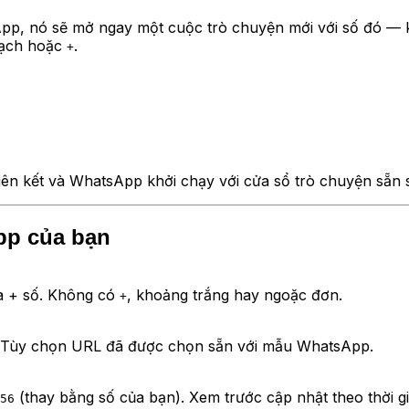
sApp, nó sẽ mở ngay một cuộc trò chuyện mới với số đó — k
gạch hoặc
.
+
iên kết và WhatsApp khởi chạy với cửa sổ trò chuyện sẵn 
pp của bạn
ia + số. Không có
, khoảng trắng hay ngoặc đơn.
+
 Tùy chọn URL đã được chọn sẵn với mẫu WhatsApp.
(thay bằng số của bạn). Xem trước cập nhật theo thời gi
56