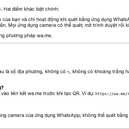
 Hai điểm khác biệt chính:
 của bạn và chỉ hoạt động khi quét bằng ứng dụng Whats
. Mọi ứng dụng camera có thể quét; mở trình duyệt rồi kí
dùng phương pháp wa.me.
sau là số địa phương, không có
, không có khoảng trắng h
+
g?
ào liên kết wa.me trước khi tạo QR. Ví dụ:
https://wa.me/
 bằng camera của ứng dụng WhatsApp; không thể quét bằn