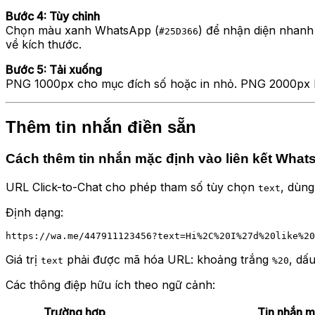
Bước 4: Tùy chỉnh
Chọn màu xanh WhatsApp (
) để nhận diện nhanh
#25D366
về kích thước.
Bước 5: Tải xuống
PNG 1000px cho mục đích số hoặc in nhỏ. PNG 2000px ho
Thêm tin nhắn điền sẵn
Cách thêm tin nhắn mặc định vào liên kết Wha
URL Click-to-Chat cho phép tham số tùy chọn
, dùng
text
Định dạng:
Giá trị
phải được mã hóa URL: khoảng trắng
, dấ
text
%20
Các thông điệp hữu ích theo ngữ cảnh:
Trường hợp
Tin nhắn 