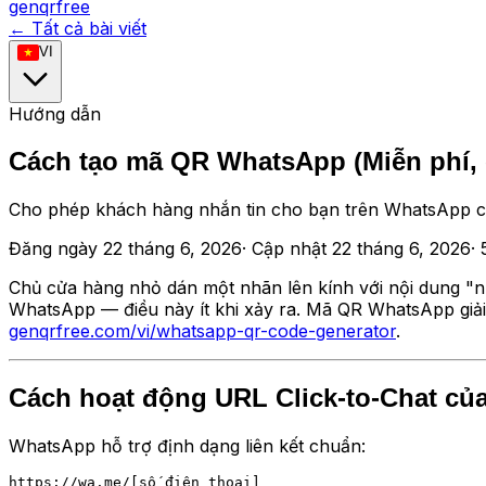
genqrfree
← Tất cả bài viết
VI
Hướng dẫn
Cách tạo mã QR WhatsApp (Miễn phí, c
Cho phép khách hàng nhắn tin cho bạn trên WhatsApp chỉ v
Đăng ngày
22 tháng 6, 2026
·
Cập nhật
22 tháng 6, 2026
·
Chủ cửa hàng nhỏ dán một nhãn lên kính với nội dung "n
WhatsApp — điều này ít khi xảy ra. Mã QR WhatsApp giải 
genqrfree.com/vi/whatsapp-qr-code-generator
.
Cách hoạt động URL Click-to-Chat c
WhatsApp hỗ trợ định dạng liên kết chuẩn: