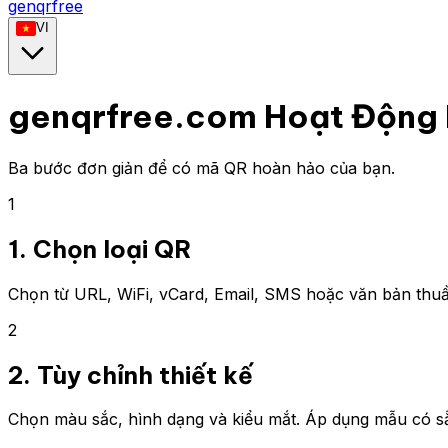
genqrfree
VI
genqrfree.com Hoạt Động 
Ba bước đơn giản để có mã QR hoàn hảo của bạn.
1
1. Chọn loại QR
Chọn từ URL, WiFi, vCard, Email, SMS hoặc văn bản thuần
2
2. Tùy chỉnh thiết kế
Chọn màu sắc, hình dạng và kiểu mắt. Áp dụng mẫu có sẵn