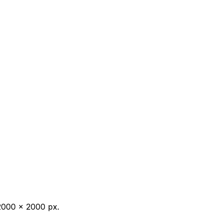
2000 × 2000 px.